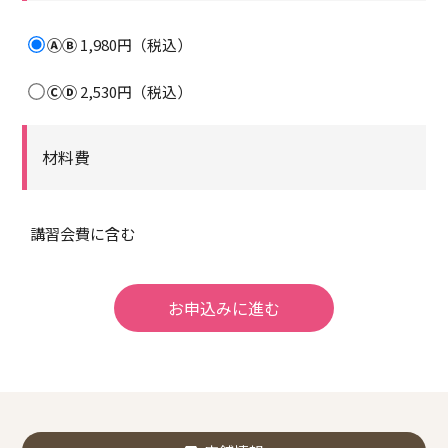
ⒶⒷ
1,980円（税込）
ⒸⒹ
2,530円（税込）
材料費
講習会費に含む