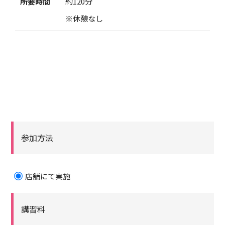
所要時間
約120分
※休憩なし
参加方法
店舗にて実施
講習料