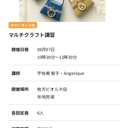
枚方ビオルネ店
マルチクラフト講習
開催日程
08月07日
10時30分～12時30分
講師
宇佐美 智子・Angelique
開催場所
枚方ビオルネ店
布地売場
各回定員
6人