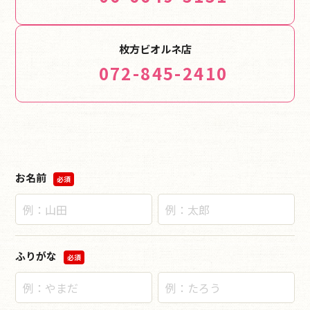
枚方ビオルネ店
072-845-2410
お名前
必須
ふりがな
必須