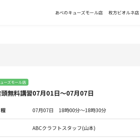
あべのキューズモール店
枚方ビオルネ店
ューズモール店
頭無料講習07月01日～07月07日
日程
07月07日
18時00分～18時30分
ABCクラフトスタッフ(山本)