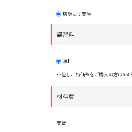
店舗にて実施
講習料
無料
※但し、特価糸をご購入の方は550円
材料費
実費