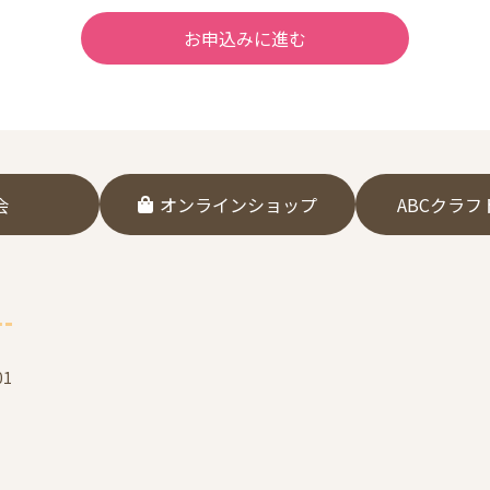
会
オンラインショップ
ABCクラ
1