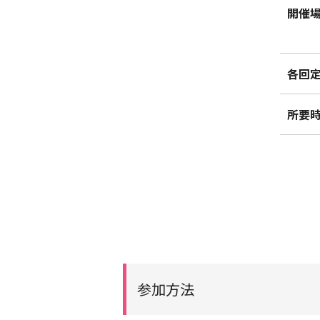
開催
各回
所要
参加方法