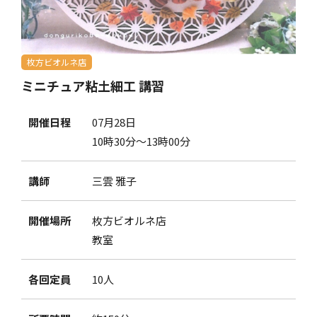
枚方ビオルネ店
ミニチュア粘土細工 講習
開催日程
07月28日
10時30分～13時00分
講師
三雲 雅子
開催場所
枚方ビオルネ店
教室
各回定員
10人