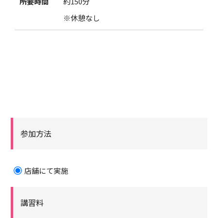
所要時間
約150分
※休憩なし
参加方法
店舗にて実施
講習料