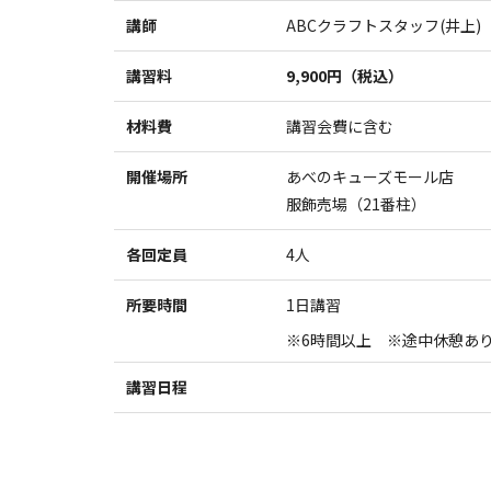
講師
ABCクラフトスタッフ(井上)
講習料
9,900円（税込）
材料費
講習会費に含む
開催場所
あべのキューズモール店
服飾売場（21番柱）
各回定員
4人
所要時間
1日講習
※6時間以上 ※途中休憩あり(
講習日程