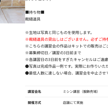
■持ち物■
裁縫道具
※生地は写真と同じものを使用します。
※裁縫道具の貸出しはございません。必ずご持
※こちらの講習会の作品はキットでの販売はご
※募集締切日／講習の3日前まで
※各講習日の3日前をすぎたキャンセルはご遠
●写真は完成作品一例です。実際にお作りいた
●最低人数に達しない場合、講習会を中止させ
講習会名
ミシン講習（服飾売場）
開催方式
店舗にて実施