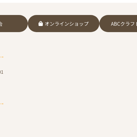
会
オンラインショップ
ABCクラ
1