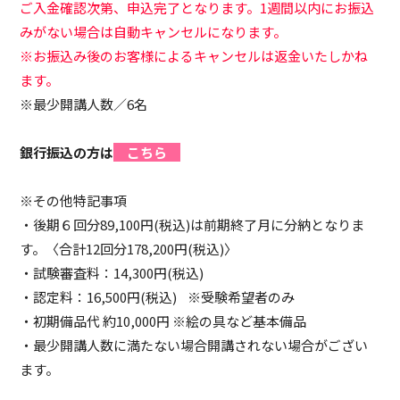
ご入金確認次第、申込完了となります。1週間以内にお振込
みがない場合は自動キャンセルになります。
※お振込み後のお客様によるキャンセルは返金いたしかね
ます。
※最少開講人数／6名
銀行振込の方は
こちら
※その他特記事項
・後期６回分89,100円(税込)は前期終了月に分納となりま
す。〈合計12回分178,200円(税込)〉
・試験審査料：14,300円(税込)
・認定料：16,500円(税込) ※受験希望者のみ
・初期備品代 約10,000円 ※絵の具など基本備品
・最少開講人数に満たない場合開講されない場合がござい
ます。