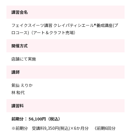
講習会名
フェイクスイーツ講習 クレイパティシエール®養成講座(プ
ロコース)（アート＆クラフト売場）
開催方式
店舗にて実施
講師
氣仙 えりか
林 和代
講習料
前期分：
56,100円（税込）
※前期分 受講料9,350円(税込)×6か月分 《前期6回分