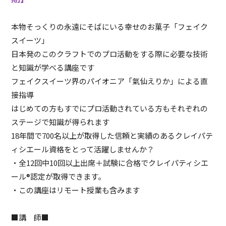
本物そっくりの永遠にそばにいる幸せのお菓子「フェイク
スイーツ」
日本発のこのクラフトでのプロ活動をする際に必要な技術
と知識が学べる講座です
フェイクスイーツ界のパイオニア「氣仙えりか」による直
接指導
はじめての方もすでにプロ活動されている方もそれぞれの
ステージで知識が得られます
18年間で700名以上が取得した信頼と実績のあるクレイパテ
ィシエール資格をとって活躍しませんか？
・全12回中10回以上出席＋試験に合格でクレイパティシエ
ール®認定が取得できます。
・この講座はリモート授業も含みます
■講 師■