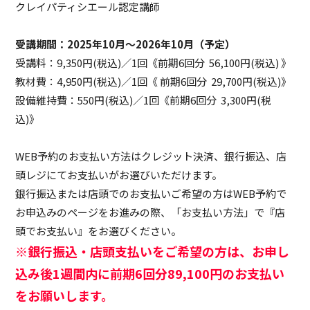
クレイパティシエール認定講師
受講期間：2025年10月～2026年10月（予定）
受講料：
9,350円
(
税込
)
／1回《
前期6回分 56,100円(税込) 》
教材費：
4,950円
(
税込
)
／1回
《 前期6回分 29,700円(税込)》
設備維持費：
550円
(
税込
)
／1回
《前期6回分 3,300円(税
込)》
WEB予約のお支払い方法はクレジット決済、銀行振込、店
頭レジにてお支払いがお選びいただけます。
銀行振込または店頭でのお支払いご希望の方はWEB予約で
お申込みのページをお進みの際、「お支払い方法」で『店
頭でお支払い』をお選びください。
※銀行振込・店頭支払いをご希望の方は、お申し
込み後1週間内に前期6回分89,100円のお支払い
をお願いします。