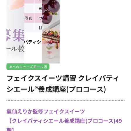
あべのキューズモール店
フェイクスイーツ講習 クレイパティ
シエール®養成講座(プロコース)
氣仙えりか監修フェイクスイーツ
【クレイパティシエール養成講座(プロコース)49
期】