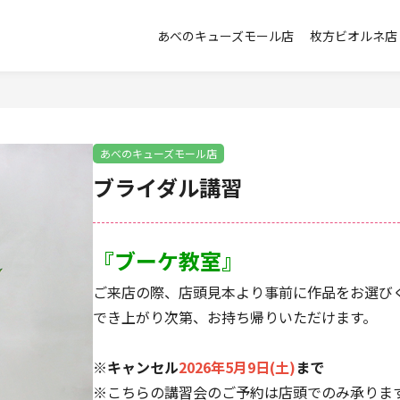
あべのキューズモール店
枚方ビオルネ店
あべのキューズモール店
ブライダル講習
『ブーケ教室』
ご来店の際、店頭見本より事前に作品をお選び
でき上がり次第、お持ち帰りいただけます。
※
キャンセル
2026年5月9日(土)
まで
※こちらの講習会のご予約は店頭でのみ承りま