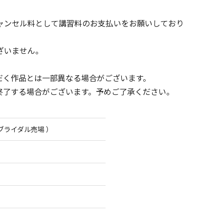
ャンセル料として講習料のお支払いをお願いしており
ざいません。
だく作品とは一部異なる場合がございます。
終了する場合がございます。予めご了承ください。
ブライダル売場 ）