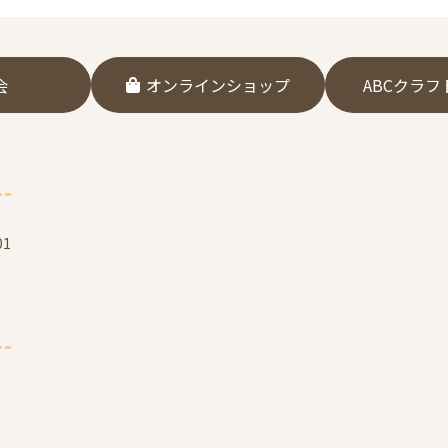
会
オンラインショップ
ABCクラ
1