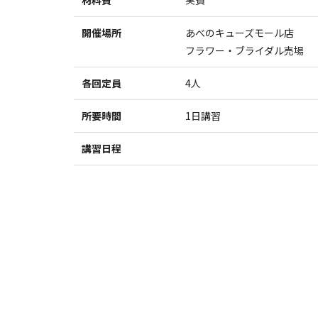
材料費
実費
開催場所
あべのキューズモール店
フラワー・ブライダル売場
各回定員
4人
所要時間
1日講習
講習日程