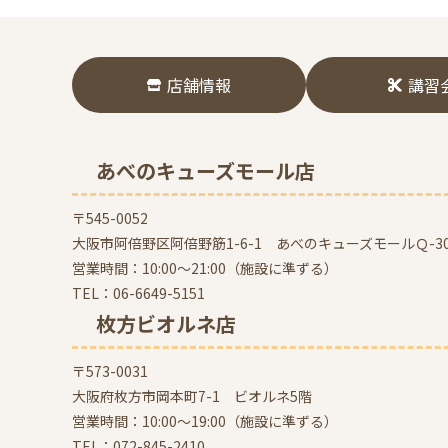
店舗情報
講習
あべのキューズモール店
〒545-0052
大阪市阿倍野区阿倍野筋1-6-1 あべのキューズモールＱ-30
営業時間：10:00～21:00（施設に準ずる）
TEL：
06-6649-5151
枚方ビオルネ店
〒573-0031
大阪府枚方市岡本町7-1 ビオルネ5階
営業時間：10:00～19:00（施設に準ずる）
TEL：
072-845-2410