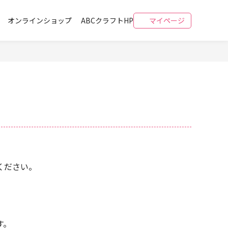
オンラインショップ
ABCクラフトHP
マイページ
ください。
す。