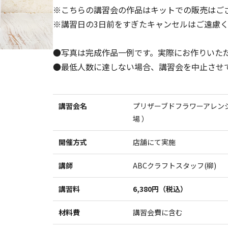
※こちらの講習会の作品はキットでの販売はご
※講習日の3日前をすぎたキャンセルはご遠慮
●写真は完成作品一例です。実際にお作りいた
●最低人数に達しない場合、講習会を中止させ
講習会名
プリザーブドフラワーアレン
場 ）
開催方式
店舗にて実施
講師
ABCクラフトスタッフ(柳)
講習料
6,380円（税込）
材料費
講習会費に含む