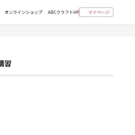
オンラインショップ
ABCクラフトHP
マイページ
講習