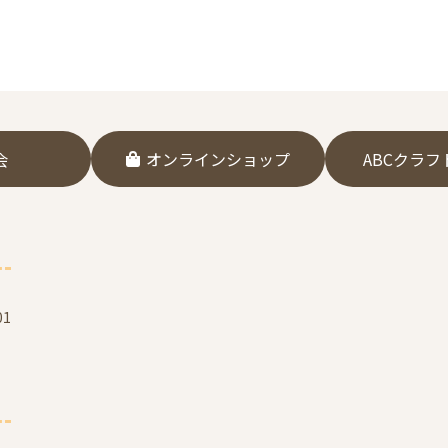
会
オンラインショップ
ABCクラ
1