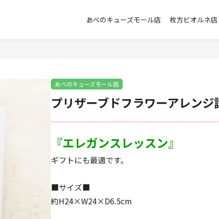
あべのキューズモール店
枚方ビオルネ店
あべのキューズモール店
プリザーブドフラワーアレンジ
『エレガンスレッスン』
ギフトにも最適です。
■サイズ■
約H24×W24×D6.5cm