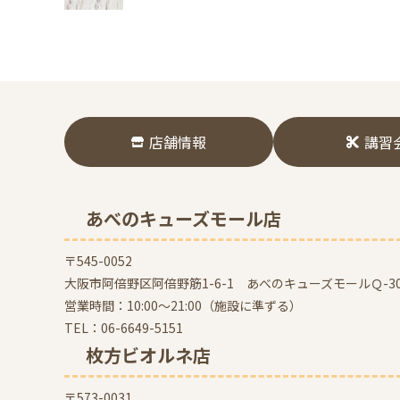
店舗情報
講習
あべのキューズモール店
〒545-0052
大阪市阿倍野区阿倍野筋1-6-1 あべのキューズモールＱ-30
営業時間：10:00～21:00（施設に準ずる）
TEL：
06-6649-5151
枚方ビオルネ店
〒573-0031