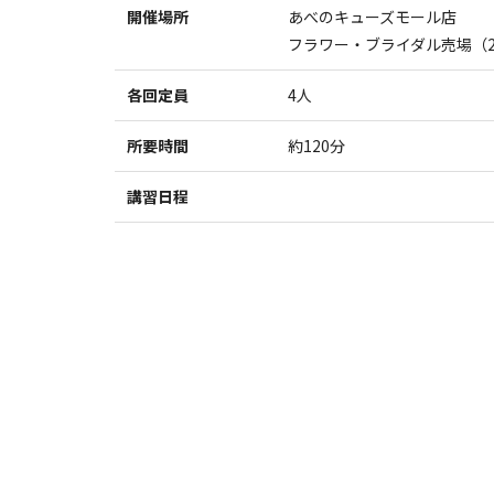
開催場所
あべのキューズモール店
フラワー・ブライダル売場（2
各回定員
4人
所要時間
約120分
講習日程