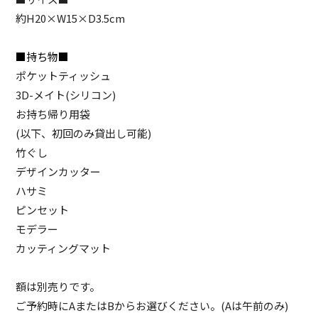
約H20×W15×D3.5cm
■持ち物■
ポケットティッシュ
3D-メイト(シリコン)
お持ち帰り用袋
(以下、初回のみ貸出し可能)
竹ぐし
デザインカッター
ハサミ
ピンセット
モデラー
カッティングマット
額は別売りです。
ご予約時にAまたはBからお選びください。(Aは午前のみ)