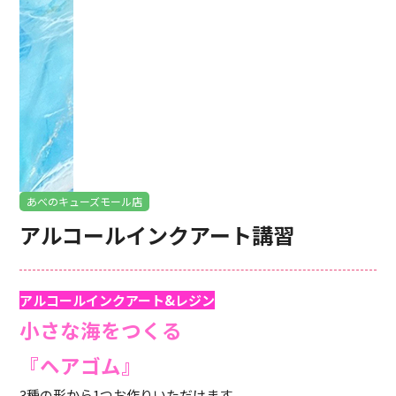
あべのキューズモール店
アルコールインクアート講習
アルコールインクアート&レジン
小さな海をつくる
『ヘアゴム』
3種の形から1つお作りいただけます。