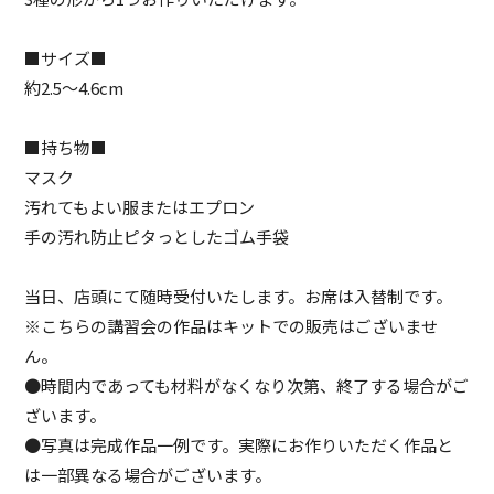
■サイズ■
約2.5～4.6cm
■持ち物■
マスク
汚れてもよい服またはエプロン
手の汚れ防止ピタっとしたゴム手袋
当日、店頭にて随時受付いたします。お席は入替制です。
※こちらの講習会の作品はキットでの販売はございませ
ん。
●時間内であっても材料がなくなり次第、終了する場合がご
ざいます。
●写真は完成作品一例です。実際にお作りいただく作品と
は一部異なる場合がございます。