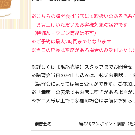
※こちらの講習会は当店にて取扱いのある毛糸
お買上げいただいたお客様対象の講習です
（特価糸・ワゴン商品は不可）
※ご予約は最大2時間までとなります
※当日の延長は空席がある場合のみ受付いたし
※詳しくは【毛糸売場】スタッフまでお問合せ
※講習会当日のお申し込みは、必ずお電話にて
（講習会によっては当日受付ができず、ご参加
※「満席」の表示でもお席に空きがある場合が
※お二人様以上でご参加の場合は事前にお知ら
講習会名
編み物ワンポイント講習（毛