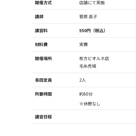
開催方式
店舗にて実施
講師
菅原 昌子
講習料
550円（税込）
材料費
実費
開催場所
枚方ビオルネ店
毛糸売場
各回定員
2人
所要時間
約60分
※休憩なし
講習日程