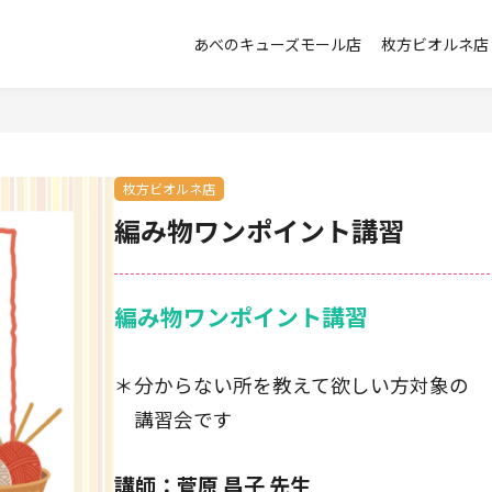
あべのキューズモール店
枚方ビオルネ店
枚方ビオルネ店
編み物ワンポイント講習
編み物ワンポイント講習
＊分からない所を教えて欲しい方対象の
講習会です
講師：菅原 昌子 先生