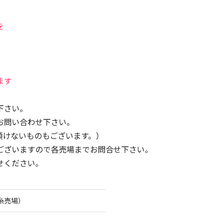
を
ます
下さい。
お問い合わせ下さい。
頂けないものもございます。）
ございますので各売場までお問合せ下さい。
せください。
糸売場）