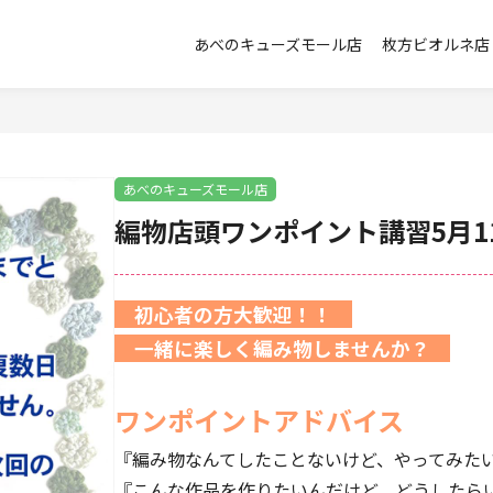
あべのキューズモール店
枚方ビオルネ店
あべのキューズモール店
編物店頭ワンポイント講習5月11
初心者の方大歓迎！！
一緒に楽しく編み物しませんか？
ワンポイントアドバイス
『編み物なんてしたことないけど、やってみた
『こんな作品を作りたいんだけど、どうしたら