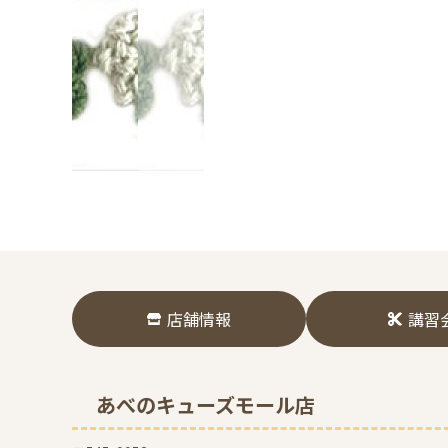
店舗情報
講習
あべのキューズモール店