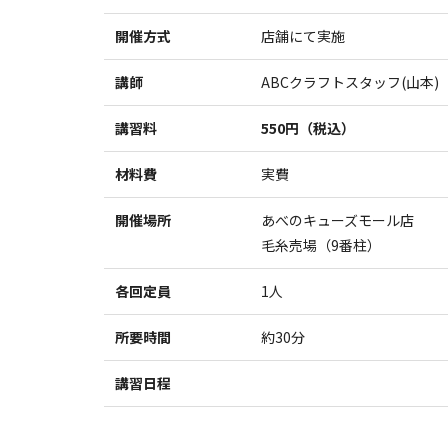
開催方式
店舗にて実施
講師
ABCクラフトスタッフ(山本)
講習料
550円（税込）
材料費
実費
開催場所
あべのキューズモール店
毛糸売場（9番柱）
各回定員
1人
所要時間
約30分
講習日程