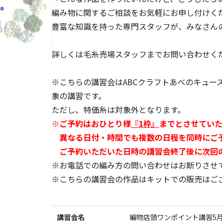
編み物に関するご相談をお気軽にお申し付けく
豊富な知識を持った専門スタッフが、みなさん
詳しくは毛糸売場スタッフまでお問い合わせく
※こちらの講習会はABCクラフトあべのキュー
象の講習です。
ただし、特価糸は対象外となります。
※ご予約はおひとり様
『1枠』
までとさせていた
異なる日付・時間でも複数の日程を同時にご
ご予約いただいた日時の講習会終了後に次回の
※お電話での編み方の問い合わせはお断りさせ
※こちらの講習会の作品はキットでの販売はご
講習会名
編物店頭ワンポイント講習5月