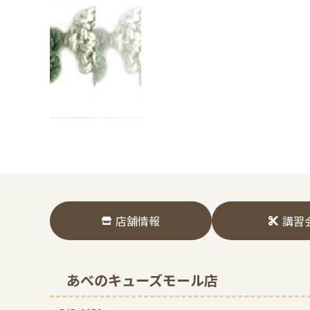
店舗情報
講習
あべのキューズモール店