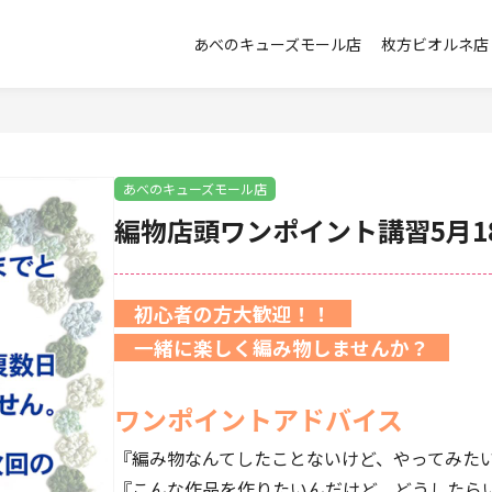
あべのキューズモール店
枚方ビオルネ店
あべのキューズモール店
編物店頭ワンポイント講習5月18
初心者の方大歓迎！！
一緒に楽しく編み物しませんか？
ワンポイントアドバイス
『編み物なんてしたことないけど、やってみた
『こんな作品を作りたいんだけど、どうしたら