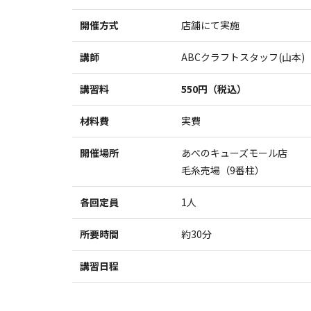
開催方式
店舗にて実施
講師
ABCクラフトスタッフ(山本)
講習料
550円（税込）
材料費
実費
開催場所
あべのキューズモール店
毛糸売場（9番柱）
各回定員
1人
所要時間
約30分
講習日程