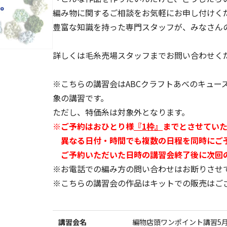
編み物に関するご相談をお気軽にお申し付けく
豊富な知識を持った専門スタッフが、みなさん
詳しくは毛糸売場スタッフまでお問い合わせく
※こちらの講習会はABCクラフトあべのキュー
象の講習です。
ただし、特価糸は対象外となります。
※ご予約はおひとり様
『1枠』
までとさせていた
異なる日付・時間でも複数の日程を同時にご
ご予約いただいた日時の講習会終了後に次回の
※お電話での編み方の問い合わせはお断りさせ
※こちらの講習会の作品はキットでの販売はご
講習会名
編物店頭ワンポイント講習5月