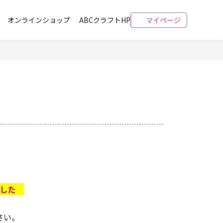
オンラインショップ
ABCクラフトHP
マイページ
りました
さい。