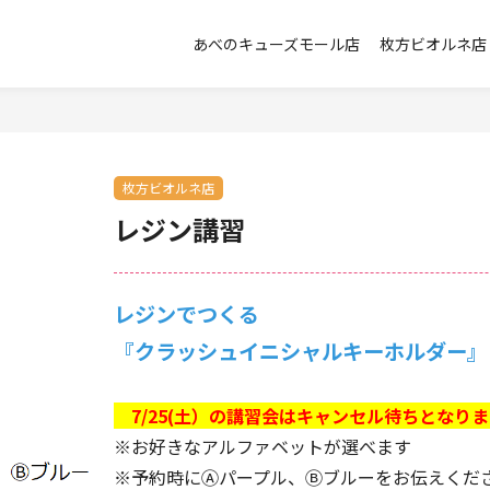
あべのキューズモール店
枚方ビオルネ店
枚方ビオルネ店
レジン講習
レジンでつくる
『クラッシュイニシャルキーホルダー』
7/25(土）の講習会はキャンセル待ちとな
※お好きなアルファベットが選べます
※予約時にⒶパープル、Ⓑブルーをお伝えくだ