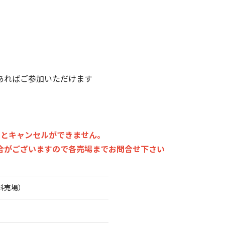
あればご参加いただけます
）
すとキャンセルができません。
合がございますので各売場までお問合せ下さい
料売場）