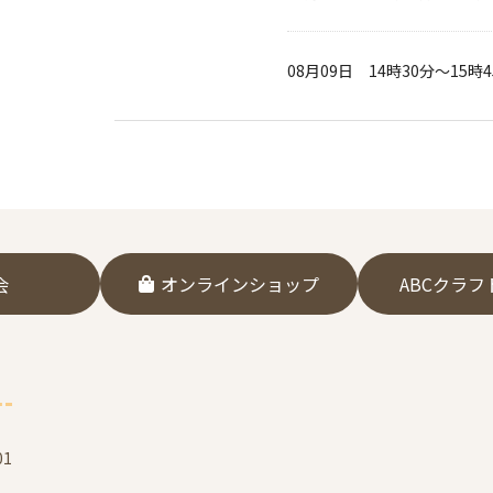
08月09日
14時30分～15時
会
オンラインショップ
ABCクラ
1