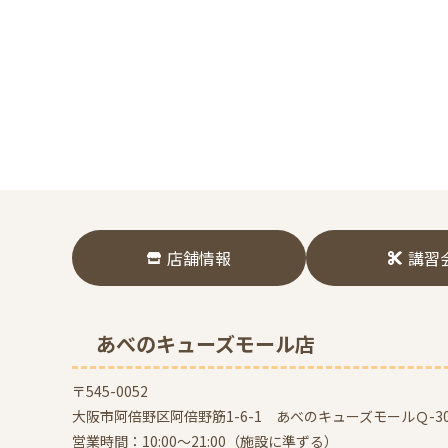
店舗情報
講習
あべのキューズモール店
〒545-0052
大阪市阿倍野区阿倍野筋1-6-1 あべのキューズモールＱ-30
営業時間：10:00～21:00（施設に準ずる）