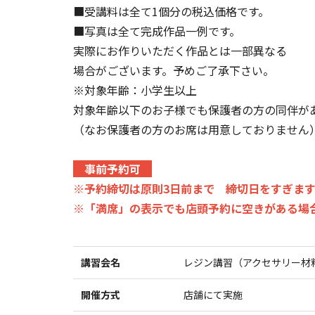
■受講料は全て1個分の税込価格です。
■写真は全て完成作品一例です。
実際にお作りいただく作品とは一部異なる
場合がございます。予めご了承下さい。
※対象年齢：小学生以上
対象年齢以下のお子様でも保護者の方の同伴が
（なお保護者の方のお席は用意しておりません
事前予約可
※予約締切は原則3日前まで 締切日をすぎま
※「満席」の表示でも店頭予約に空きがある場
講習会名
レジン講習（アクセサリー材
開催方式
店舗にて実施