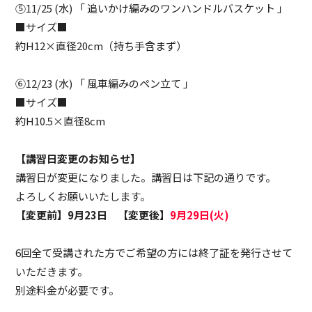
⑤11/25 (水) 「 追いかけ編みのワンハンドルバスケット 」
■サイズ■
約H12×直径20cm（持ち手含まず）
⑥12/23 (水) 「 風車編みのペン立て 」
■サイズ■
約H10.5×直径8cm
【講習日変更のお知らせ】
講習日が変更になりました。講習日は下記の通りです。
よろしくお願いいたします。
【変更前】9月23日 【変更後】
9月29日(火)
6回全て受講された方でご希望の方には終了証を発行させて
いただきます。
別途料金が必要です。