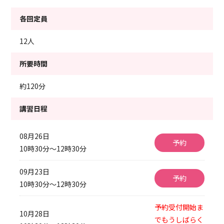
各回定員
12人
所要時間
約120分
講習日程
08月26日
予約
10時30分～12時30分
09月23日
予約
10時30分～12時30分
予約受付開始ま
10月28日
でもうしばらく