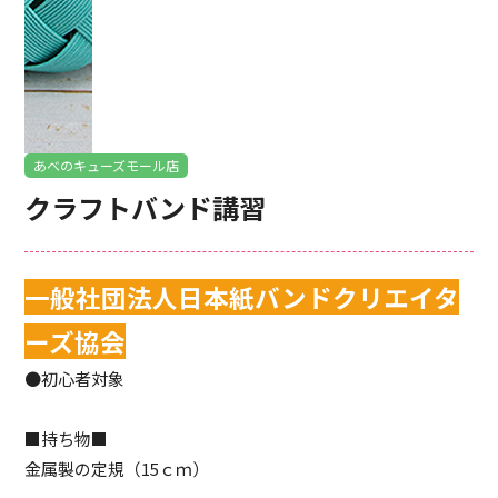
あべのキューズモール店
クラフトバンド講習
一般社団法人日本紙バンドクリエイタ
ーズ協会
●初心者対象
■持ち物■
金属製の定規（15ｃｍ）