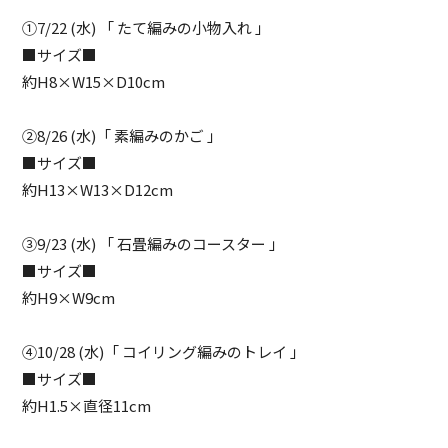
①7/22 (水) 「 たて編みの小物入れ 」
■サイズ■
約H8×W15×D10cm
②8/26 (水)「 素編みのかご 」
■サイズ■
約H13×W13×D12cm
③9/23 (水) 「 石畳編みのコースター 」
■サイズ■
約H9×W9cm
④10/28 (水)「 コイリング編みのトレイ 」
■サイズ■
約H1.5×直径11cm