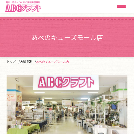
あべのキューズモール店
トップ
店舗情報
あべのキューズモール店