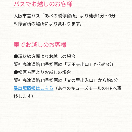
バスでお越しのお客様
大阪市営バス「あべの橋停留所」より徒歩1分～3分
※停留所の場所により変わります。
車でお越しのお客様
●環状線方面よりお越しの場合
阪神高速道路14号松原線「天王寺出口」から約3分
●松原方面よりお越しの場合
阪神高速道路14号松原線「文の里出入口」から約5分
駐車場情報はこちら
（あべのキューズモールのHPへ遷
移します）