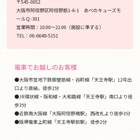
〒545-0052
大阪市阿倍野区阿倍野筋1-6-1 あべのキューズモ
ールＱ-301
営業時間：10:00～21:00（施設に準ずる）
TEL：
06-6649-5151
電車でお越しのお客様
●大阪市営地下鉄御堂筋線・谷町線「天王寺駅」12号出
口より直結。徒歩2分
●JR環状線・阪和線・大和路線「天王寺駅」南口より徒
歩3分
●近鉄南大阪線「大阪阿倍野橋駅」 西改札より徒歩3分
●阪堺電車上町線「天王寺駅前駅」 徒歩2分