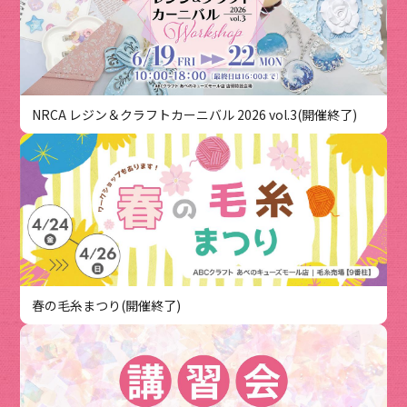
NRCA レジン＆クラフトカーニバル 2026 vol.3(開催終了)
春の毛糸まつり(開催終了)