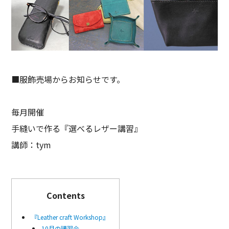
■服飾売場からお知らせです。
毎月開催
手縫いで作る『選べるレザー講習』
講師：tym
Contents
『Leather craft Workshop』
10月の講習会