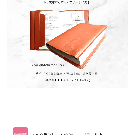
ABCクラフト
あべのキューズモール店