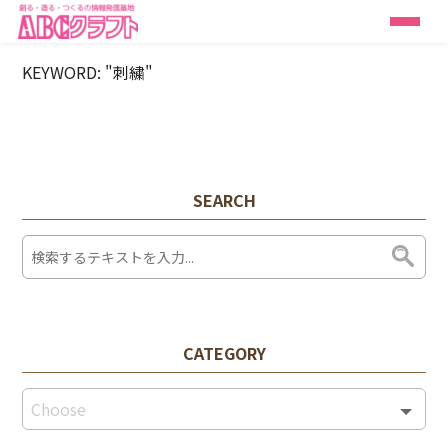
KEYWORD: "刺繍"
SEARCH
CATEGORY