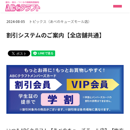
2024-08-05
トピックス（あべのキューズモール店）
割引システムのご案内【全店舗共通】
いつもABCクラフト【あべのキューズモール店】【枚方