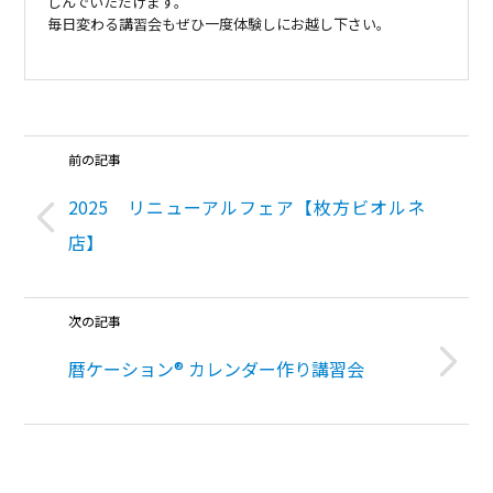
しんでいただけます。
毎日変わる講習会もぜひ一度体験しにお越し下さい。
前の記事
2025 リニューアルフェア【枚方ビオルネ
店】
次の記事
暦ケーション® カレンダー作り講習会