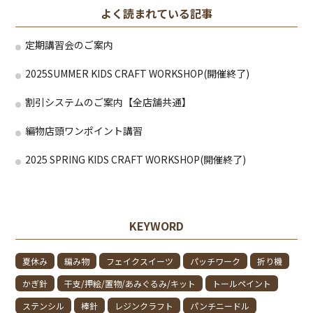
よく読まれている記事
定期講習会のご案内
2025SUMMER KIDS CRAFT WORKSHOP(開催終了)
割引システムのご案内【全店舗共通】
編物店頭ワンポイント講習
2025 SPRING KIDS CRAFT WORKSHOP(開催終了)
KEYWORD
夏休み
編み物
フェイクスイーツ
パッチワーク
折り機
かぎ針
干支/押絵/置物/あみぐるみ/キット
トールペイント
ステンシル
棒針
レジンクラフト
パンチニードル