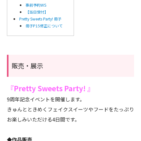
事前予約WS
【当日受付】
Pretty Sweets Party! 冊子
冊子P15修正について
販売・展示
『Pretty Sweets Party! 』
9周年記念イベントを開催します。
きゅんとときめくフェイクスイーツやフードをたっぷり
お楽しみいただける4日間です。
◆作品販売