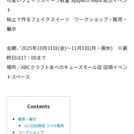
ト
粘土で作るフェイクスイーツ ワークショップ・販売・
展示
会期／2025年10月31日(金)～11月3日(月・振休) ※最
終日は17：00まで
場所／ABCクラフトあべのキューズモール店 店頭イベン
トスペース
Contents
販売・展示
11/2(日)限定 スマホ販売
ワークショップ