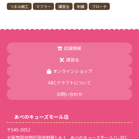
つまみ細工
マフラー
講習会
刺繍
ブローチ
店舗情報
講習会
オンラインショップ
ABCクラフトについて
お問い合わせ
あべのキューズモール店
〒545-0052
大阪市阿倍野区阿倍野筋1-6-1 あべのキューズモールＱ-301