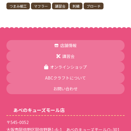
つまみ細工
マフラー
講習会
刺繍
ブローチ
店舗情報
講習会
オンラインショップ
ABCクラフトについて
お問い合わせ
あべのキューズモール店
〒545-0052
大阪市阿倍野区阿倍野筋1-6-1 あべのキューズモールＱ-301