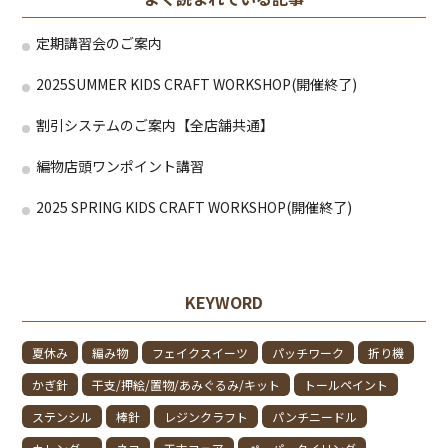
定期講習会のご案内
2025SUMMER KIDS CRAFT WORKSHOP(開催終了)
割引システムのご案内【全店舗共通】
編物店頭ワンポイント講習
2025 SPRING KIDS CRAFT WORKSHOP(開催終了)
KEYWORD
夏休み
編み物
フェイクスイーツ
パッチワーク
折り機
かぎ針
干支/押絵/置物/あみぐるみ/キット
トールペイント
ステンシル
棒針
レジンクラフト
パンチニードル