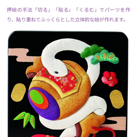
押絵の手法「切る」「貼る」「くるむ」でパーツを作
り、貼り重ねてふっくらとした立体的な絵が作れます。