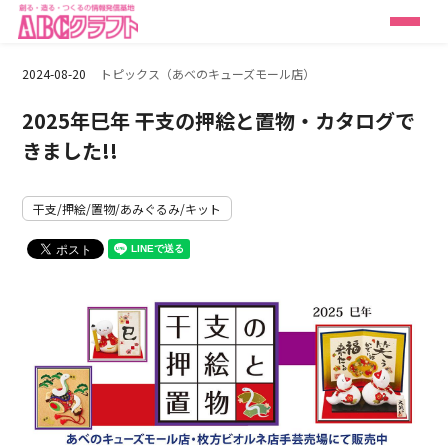
2024-08-20
トピックス（あべのキューズモール店）
2025年巳年 干支の押絵と置物・カタログで
きました!!
干支/押絵/置物/あみぐるみ/キット