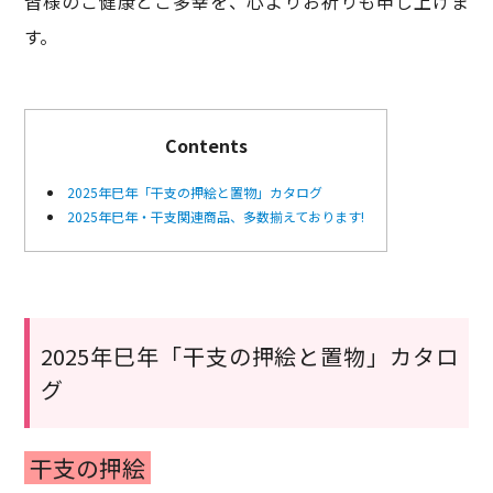
皆様のご健康とご多幸を、心よりお祈りも申し上げま
す。
Contents
2025年巳年「干支の押絵と置物」カタログ
2025年巳年・干支関連商品、多数揃えております!
2025年巳年「干支の押絵と置物」カタロ
グ
干支の押絵