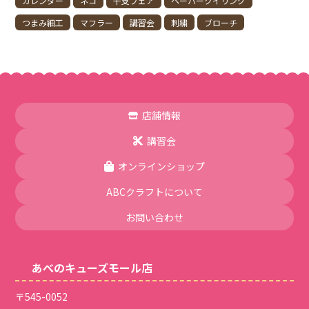
カレンダー
ネコ
干支フェア
ペーパークイリング
つまみ細工
マフラー
講習会
刺繍
ブローチ
店舗情報
講習会
オンラインショップ
ABCクラフトについて
お問い合わせ
あべのキューズモール店
〒545-0052