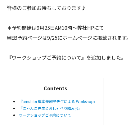
皆様のご参加お待ちしております♪
＊予約開始は9月25日AM10時〜弊社HPにて
WEB予約ページは9/25にホームぺージに掲載されます。
『ワークショップご予約について』を追加しました。
Contents
『amuhibi 梅本美紀子先生による Workshop』
『にゃんこ先生とおしゃべり編み会』
ワークショップご予約について