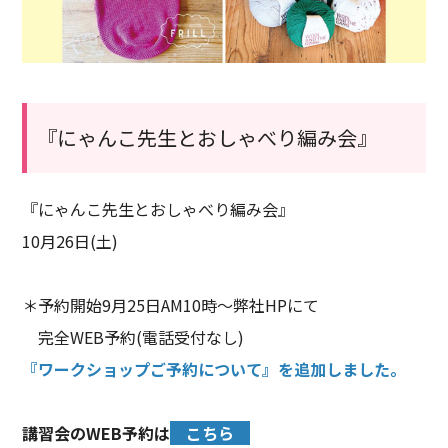
『にゃんこ先生とおしゃべり編み会』
『にゃんこ先生とおしゃべり編み会』
10月26日(土)
＊予約開始9月25日AM10時〜弊社HPにて
完全WEB予約(電話受付なし)
『ワークショップご予約について』を追加しました。
講習会のWEB予約は
こちら