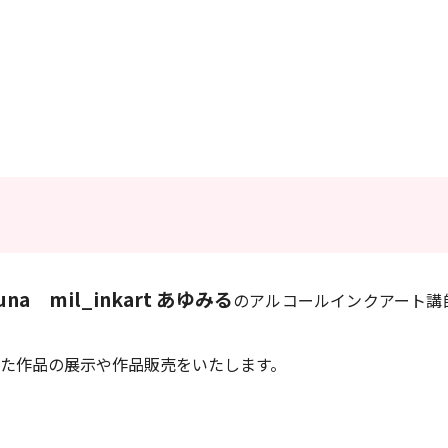
runa mil_inkart あゆみる
のアルコールインクアート講
た作品の展示や作品販売をいたします。