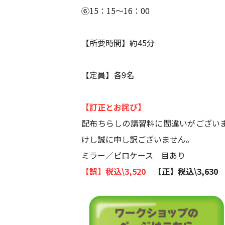
⑥15：15～16：00
【所要時間】約45分
【定員】各9名
【訂正とお詫び】
配布ちらしの講習料に間違いがござい
けし誠に申し訳ございません。
ミラー／ピロケース 目あり
【誤】税込\3,520
【正】税込\3,630