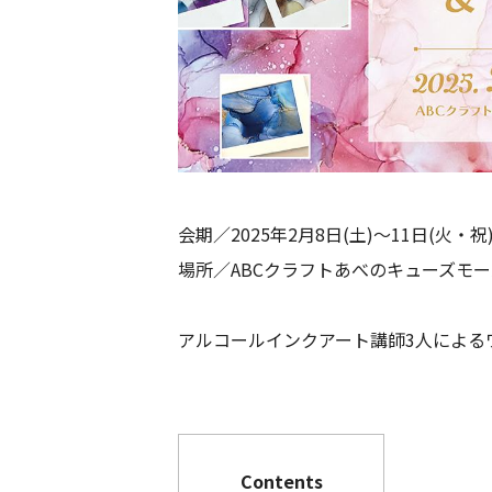
会期／2025年2月8日(土)～11日(火・祝
場所／ABCクラフトあべのキューズモー
アルコールインクアート講師3人による
Contents