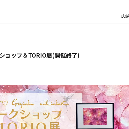
店
）
ョップ＆TORIO展(開催終了)