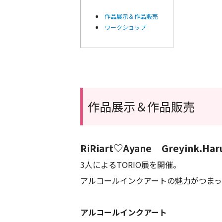
作品展示＆作品販売
ワークショップ
作品展示＆作品販売
RiRiart♡Ayane Greyink.Ha
3人によるTORIO展を開催。
アルコールインクアートの魅力がつまっ
アルコールインクアート