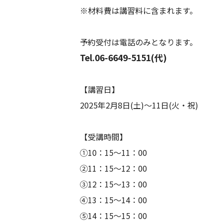
※材料費は講習料に含まれます。
予約受付は電話のみとなります。
Tel.06-6649-5151(代)
【講習日】
2025年2月8日(土)～11日(火・祝)
【受講時間】
①10：15～11：00
②11：15～12：00
③12：15～13：00
④13：15～14：00
⑤14：15～15：00