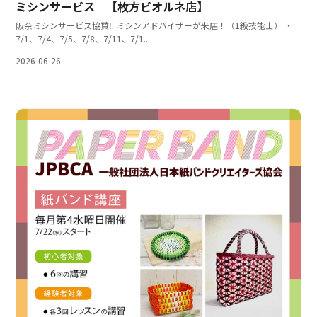
ミシンサービス 【枚方ビオルネ店】
阪奈ミシンサービス協賛‼ ミシンアドバイザーが来店！（1級技能士） ・
7/1、7/4、7/5、7/8、7/11、7/1...
2026-06-26