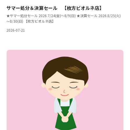
サマー処分＆決算セール 【枚方ビオルネ店】
★サマー処分セール 2026.7/24(金)～8/9(日) ★決算セール 2026.8/25(火)
～8/30(日) 【枚方ビオルネ店】
2026-07-21