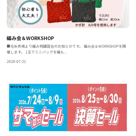
編み会＆WORKSHOP
■毛糸売場より編み物講習会のお知らせです。 編み会＆WORKSHOPを開
催します。 1玉でミニバッグを編も...
2026-07-21