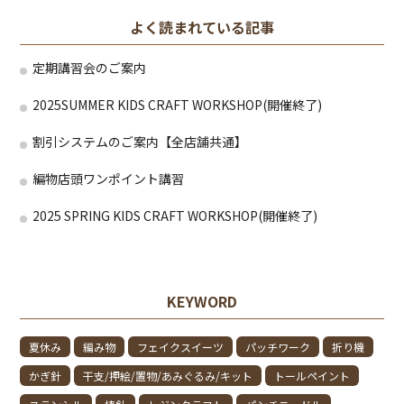
よく読まれている記事
定期講習会のご案内
2025SUMMER KIDS CRAFT WORKSHOP(開催終了)
割引システムのご案内【全店舗共通】
編物店頭ワンポイント講習
2025 SPRING KIDS CRAFT WORKSHOP(開催終了)
KEYWORD
夏休み
編み物
フェイクスイーツ
パッチワーク
折り機
かぎ針
干支/押絵/置物/あみぐるみ/キット
トールペイント