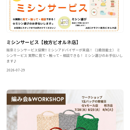
ミシンサービス【枚方ビオルネ店】
阪奈ミシンサービス協賛‼ ミシンアドバイザーが来店！（1級技能士） ミ
シンサービス 実際に見て・触って・相談できる！ ミシン選びのお手伝いし
ます♪
2026-07-29