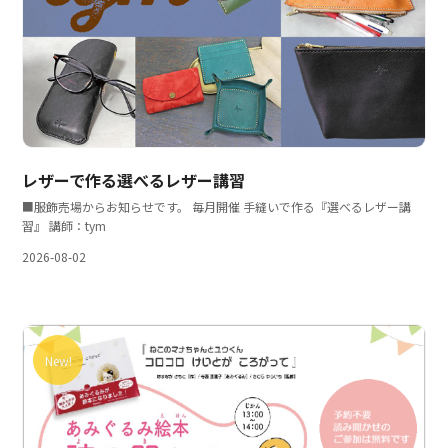
レザーで作る選べるレザー講習
■服飾売場からお知らせです。 毎月開催 手縫いで作る『選べるレザー講
習』 講師：tym
2026-08-02
New!