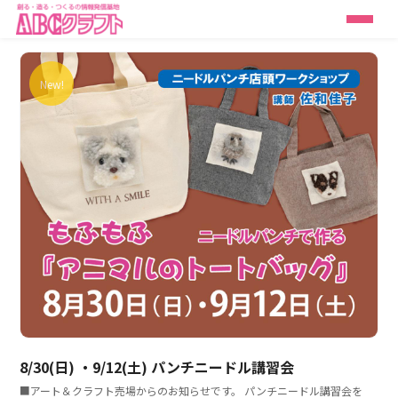
New!
8/30(日) ・9/12(土) パンチニードル講習会
■アート＆クラフト売場からのお知らせです。 パンチニードル講習会を