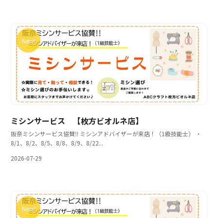
New!
ミシンサービス 【枚方ビオルネ店】
阪奈ミシンサービス協賛‼ ミシンアドバイザーが来店！（1級技能士） ・
8/1、8/2、8/5、8/8、8/9、8/22...
2026-07-29
New!