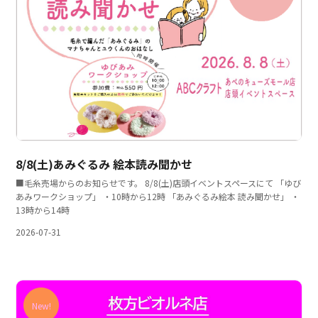
8/8(土)あみぐるみ 絵本読み聞かせ
■毛糸売場からのお知らせです。 8/8(土)店頭イベントスペースにて 「ゆび
あみワークショップ」 ・10時から12時 「あみぐるみ絵本 読み聞かせ」 ・
13時から14時
2026-07-31
New!