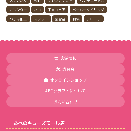
ステンシル
棒針
レジンクラフト
パンチニードル
カレンダー
ネコ
干支フェア
ペーパークイリング
つまみ細工
マフラー
講習会
刺繍
ブローチ
店舗情報
講習会
オンラインショップ
ABCクラフトについて
お問い合わせ
あべのキューズモール店