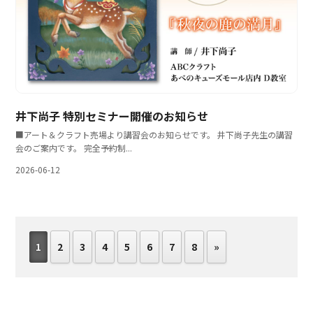
井下尚子 特別セミナー開催のお知らせ
■アート＆クラフト売場より講習会のお知らせです。 井下尚子先生の講習
会のご案内です。 完全予約制...
2026-06-12
1
2
3
4
5
6
7
8
»